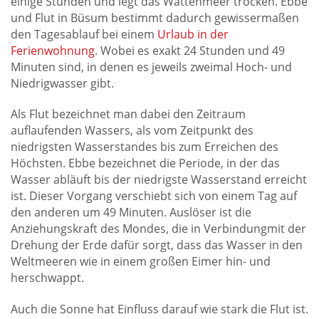
einige Stunden und legt das Wattenmeer trocken. Ebbe
und Flut in Büsum bestimmt dadurch gewissermaßen
den Tagesablauf bei einem
Urlaub in der
Ferienwohnung
. Wobei es exakt 24 Stunden und 49
Minuten sind, in denen es jeweils zweimal Hoch- und
Niedrigwasser gibt.
Als Flut bezeichnet man dabei den Zeitraum
auflaufenden Wassers, als vom Zeitpunkt des
niedrigsten Wasserstandes bis zum Erreichen des
Höchsten. Ebbe bezeichnet die Periode, in der das
Wasser abläuft bis der niedrigste Wasserstand erreicht
ist. Dieser Vorgang verschiebt sich von einem Tag auf
den anderen um 49 Minuten. Auslöser ist die
Anziehungskraft des Mondes, die in Verbindungmit der
Drehung der Erde dafür sorgt, dass das Wasser in den
Weltmeeren wie in einem großen Eimer hin- und
herschwappt.
Auch die Sonne hat Einfluss darauf wie stark die Flut ist.