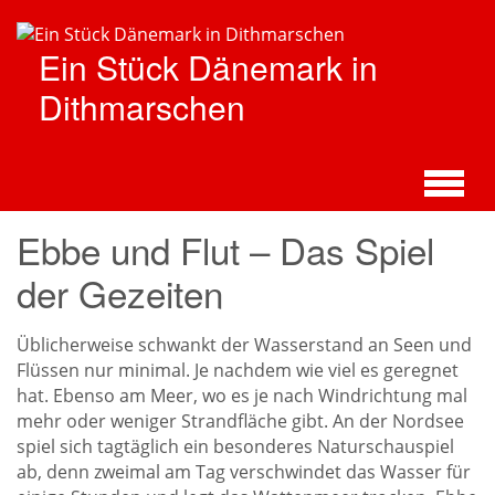
Zum
Hauptinhalt
Ein Stück Dänemark in
springen
Dithmarschen
Ebbe und Flut – Das Spiel
der Gezeiten
Üblicherweise schwankt der Wasserstand an Seen und
Flüssen nur minimal. Je nachdem wie viel es geregnet
hat. Ebenso am Meer, wo es je nach Windrichtung mal
mehr oder weniger Strandfläche gibt. An der Nordsee
spiel sich tagtäglich ein besonderes Naturschauspiel
ab, denn zweimal am Tag verschwindet das Wasser für