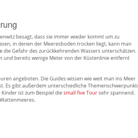
erung
senwitz besagt, dass sie immer wieder kommt um zu
hasen, in denen der Meeresboden trocken liegt, kann man
ie die Gefahr des zurückkehrenden Wassers unterschätzen.
n und bereits wenige Meter von der Küstenlinie entfernt
uren angeboten. Die Guides wissen wie weit man ins Meer
ist. Es gibt außerdem unterschiedliche Themenschwerpunkt
 Kinder ist zum Beispiel die
small five Tour
sehr spannend.
s Wattenmeeres.