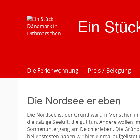
Zum
Hauptinhalt
springen
Ein Stüc
Die Ferienwohnung
Preis / Belegung
Die Nordsee erleben
Die Nordsee ist der Grund warum Menschen in
die salzige Seeluft, die gut tun. Andere wolle
Sonnenuntergang am Deich erleben. Die Gründe
beliebstesten haben wir hier einmal aufgeliste