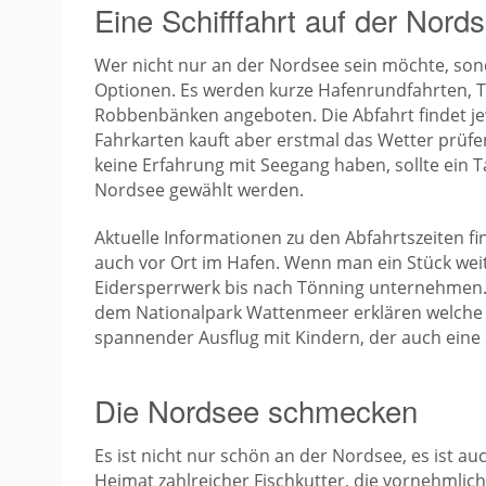
Eine Schifffahrt auf der Nord
Wer nicht nur an der Nordsee sein möchte, so
Optionen. Es werden kurze Hafenrundfahrten, 
Robbenbänken angeboten. Die Abfahrt findet je
Fahrkarten kauft aber erstmal das Wetter prüf
keine Erfahrung mit Seegang haben, sollte ein Ta
Nordsee gewählt werden.
Aktuelle Informationen zu den Abfahrtszeiten f
auch vor Ort im Hafen. Wenn man ein Stück weit
Eidersperrwerk bis nach Tönning unternehmen.
dem Nationalpark Wattenmeer erklären welche 
spannender Ausflug mit Kindern, der auch eine
Die Nordsee schmecken
Es ist nicht nur schön an der Nordsee, es ist a
Heimat zahlreicher Fischkutter, die vornehmli