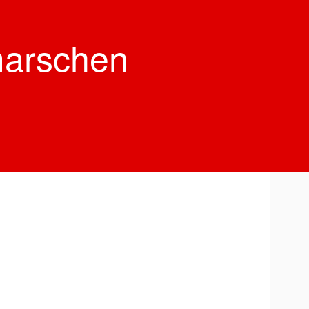
marschen