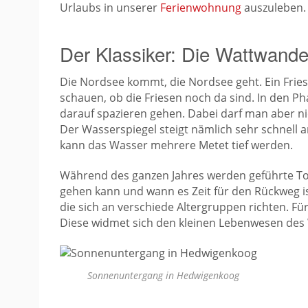
Urlaubs in unserer
Ferienwohnung
auszuleben.
Der Klassiker: Die Wattwand
Die Nordsee kommt, die Nordsee geht. Ein Frie
schauen, ob die Friesen noch da sind. In den P
darauf spazieren gehen. Dabei darf man aber n
Der Wasserspiegel steigt nämlich sehr schnell a
kann das Wasser mehrere Metet tief werden.
Während des ganzen Jahres werden geführte To
gehen kann und wann es Zeit für den Rückweg 
die sich an verschiede Altergruppen richten. Für
Diese widmet sich den kleinen Lebenwesen de
Sonnenuntergang in Hedwigenkoog