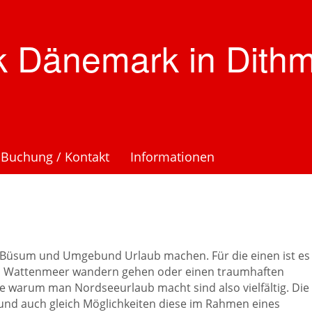
k Dänemark in Dith
Buchung / Kontakt
Informationen
 Büsum und Umgebund Urlaub machen. Für die einen ist es
n im Wattenmeer wandern gehen oder einen traumhaften
 warum man Nordseeurlaub macht sind also vielfältig. Die
t und auch gleich Möglichkeiten diese im Rahmen eines